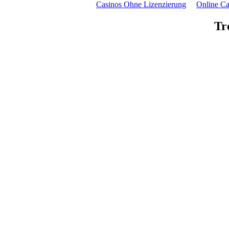
Casinos Ohne Lizenzierung
Online Ca
Tr