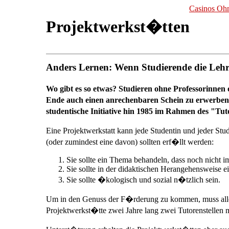
Casinos Ohn
Projektwerkst�tten
Anders Lernen: Wenn Studierende die Le
Wo gibt es so etwas? Studieren ohne Professorinnen
Ende auch einen anrechenbaren Schein zu erwerben.
studentische Initiative hin 1985 im Rahmen des "Tu
Eine Projektwerkstatt kann jede Studentin und jeder Stu
(oder zumindest eine davon) sollten erf�llt werden:
Sie sollte ein Thema behandeln, dass noch nicht i
Sie sollte in der didaktischen Herangehensweise 
Sie sollte �kologisch und sozial n�tzlich sein.
Um in den Genuss der F�rderung zu kommen, muss aller
Projektwerkst�tte zwei Jahre lang zwei Tutorenstellen m