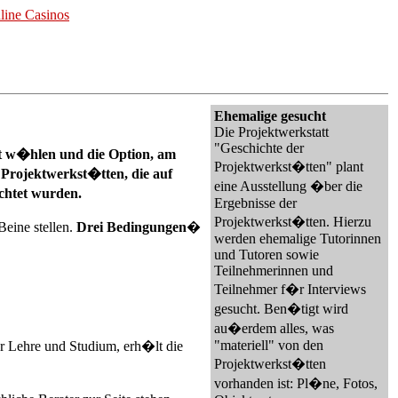
line Casinos
Ehemalige gesucht
Die Projektwerkstatt
"Geschichte der
bst w�hlen und die Option, am
Projektwerkst�tten" plant
Projektwerkst�tten, die auf
eine Ausstellung �ber die
chtet wurden.
Ergebnisse der
Projektwerkst�tten. Hierzu
Beine stellen.
Drei Bedingungen
�
werden ehemalige Tutorinnen
und Tutoren sowie
Teilnehmerinnen und
Teilnehmer f�r Interviews
gesucht. Ben�tigt wird
au�erdem alles, was
"materiell" von den
r Lehre und Studium, erh�lt die
Projektwerkst�tten
vorhanden ist: Pl�ne, Fotos,