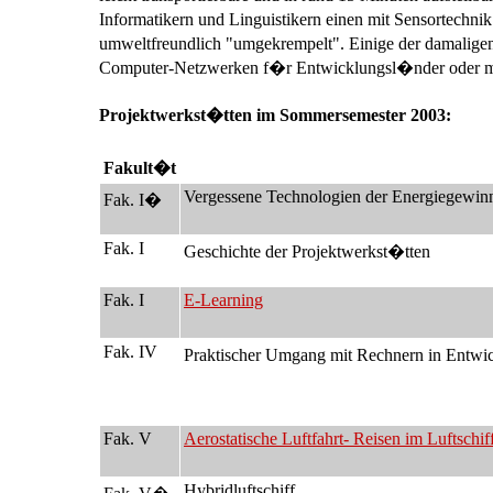
Informatikern und Linguistikern einen mit Sensortech
umweltfreundlich "umgekrempelt". Einige der damaligen
Computer-Netzwerken f�r Entwicklungsl�nder oder mi
Projektwerkst�tten im Sommersemester 2003:
Fakult�t
Vergessene Technologien der Energiegewin
Fak. I�
Fak. I
Geschichte der Projektwerkst�tten
Fak. I
E-Learning
Fak. IV
Praktischer Umgang mit Rechnern in Entw
Fak. V
Aerostatische Luftfahrt- Reisen im Luftschif
Hybridluftschiff