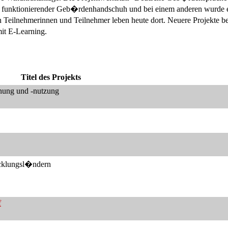
nik funktionierender Geb�rdenhandschuh und bei einem anderen wurde 
 Teilnehmerinnen und Teilnehmer leben heute dort. Neuere Projekte b
t E-Learning.
Titel des Projekts
nung und -nutzung
icklungsl�ndern
f