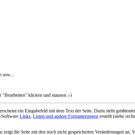
 usw...
 "Bearbeiten" klicken und staunen ;-)
erscheint ein Eingabefeld mit dem Text der Seite. Darin steht größtentei
ki-Software
Links
,
Listen und andere Formatierungen
erstellt (siehe recht
au
zeigt die Seite mit den noch nicht gespeicherten Veränderungen an. 