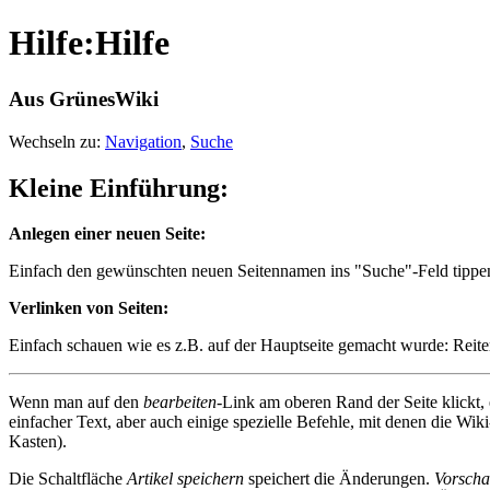
Hilfe:Hilfe
Aus GrünesWiki
Wechseln zu:
Navigation
,
Suche
Kleine Einführung:
Anlegen einer neuen Seite:
Einfach den gewünschten neuen Seitennamen ins "Suche"-Feld tippen
Verlinken von Seiten:
Einfach schauen wie es z.B. auf der Hauptseite gemacht wurde: Reiter
Wenn man auf den
bearbeiten
-Link am oberen Rand der Seite klickt, 
einfacher Text, aber auch einige spezielle Befehle, mit denen die Wi
Kasten).
Die Schaltfläche
Artikel speichern
speichert die Änderungen.
Vorsch