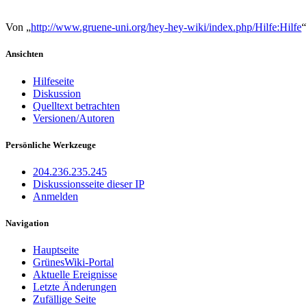
Von „
http://www.gruene-uni.org/hey-hey-wiki/index.php/Hilfe:Hilfe
“
Ansichten
Hilfeseite
Diskussion
Quelltext betrachten
Versionen/Autoren
Persönliche Werkzeuge
204.236.235.245
Diskussionsseite dieser IP
Anmelden
Navigation
Hauptseite
GrünesWiki-Portal
Aktuelle Ereignisse
Letzte Änderungen
Zufällige Seite