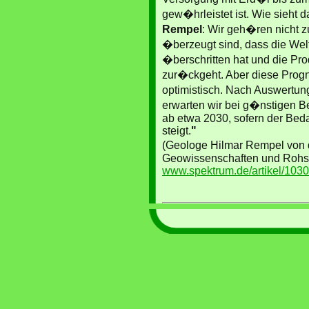
gew�hrleistet ist. Wie sieht 
Rempel
: Wir geh�ren nicht 
�berzeugt sind, dass die We
�berschritten hat und die Pro
zur�ckgeht. Aber diese Progn
optimistisch. Nach Auswertun
erwarten wir bei g�nstigen
ab etwa 2030, sofern der Beda
steigt.
"
(Geologe Hilmar Rempel von 
Geowissenschaften und Rohst
www.spektrum.de/artikel/10