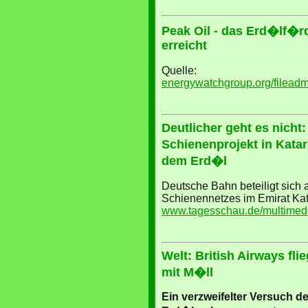
Peak Oil - das Erd�lf�
erreicht
Quelle:
energywatchgroup.org/filead
Deutlicher geht es nicht
Schienenprojekt in Katar 
dem Erd�l
Deutsche Bahn beteiligt sich
Schienennetzes im Emirat Kat
www.tagesschau.de/multimedi
Welt: British Airways fli
mit M�ll
Ein verzweifelter Versuch 