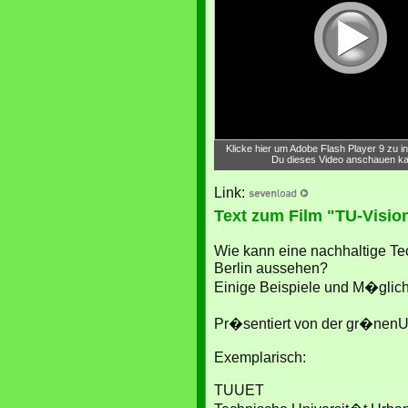
Klicke hier um Adobe Flash Player 9 zu ins
Du dieses Video anschauen ka
Link:
Text zum Film "TU-Visio
Wie kann eine nachhaltige Te
Berlin aussehen?
Einige Beispiele und M�glich
Pr�sentiert von der gr�nenUn
Exemplarisch:
TUUET