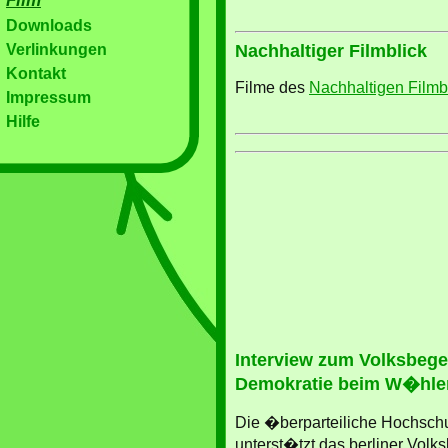
Film
Downloads
Verlinkungen
Nachhaltiger Filmblick
Kontakt
Filme des
Nachhaltigen Filmb
Impressum
Hilfe
Interview zum Volksbeg
Demokratie beim W�hle
Die �berparteiliche Hochsch
unterst�tzt das berliner Vol