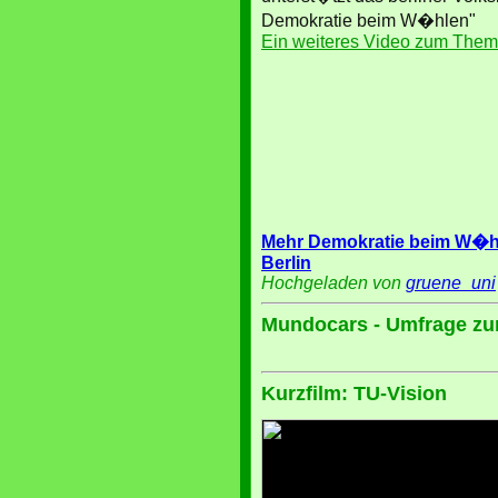
Demokratie beim W�hlen"
Ein weiteres Video zum Thema
Mehr Demokratie beim W�hl
Berlin
Hochgeladen von
gruene_uni
Mundocars - Umfrage zu
Kurzfilm: TU-Vision