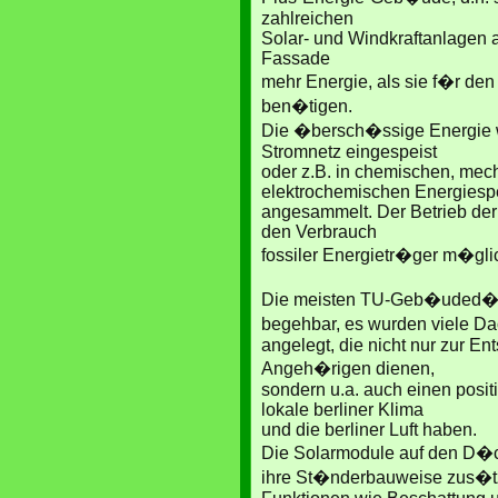
zahlreichen
Solar- und Windkraftanlagen 
Fassade
mehr Energie, als sie f�r den
ben�tigen.
Die �bersch�ssige Energie wi
Stromnetz eingespeist
oder z.B. in chemischen, mec
elektrochemischen Energiesp
angesammelt. Der Betrieb der 
den Verbrauch
fossiler Energietr�ger m�gli
Die meisten TU-Geb�uded�c
begehbar, es wurden viele D
angelegt, die nicht nur zur E
Angeh�rigen dienen,
sondern u.a. auch einen posit
lokale berliner Klima
und die berliner Luft haben.
Die Solarmodule auf den D
ihre St�nderbauweise zus�t