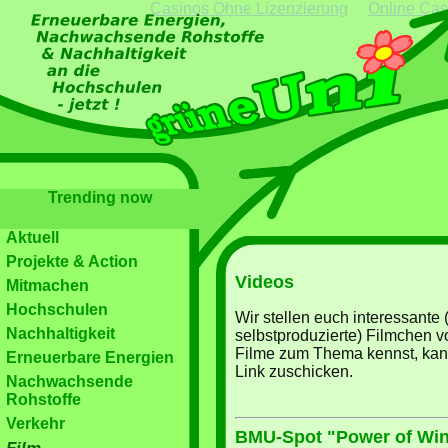
Casinos Ohne Lizenzierung
Online Cas
Trending now
Aktuell
Projekte & Action
Videos
Mitmachen
Hochschulen
Wir stellen euch interessante 
Nachhaltigkeit
selbstproduzierte) Filmchen 
Filme zum Thema kennst, kan
Erneuerbare Energien
Link zuschicken.
Nachwachsende
Rohstoffe
Verkehr
BMU-Spot "Power of Wi