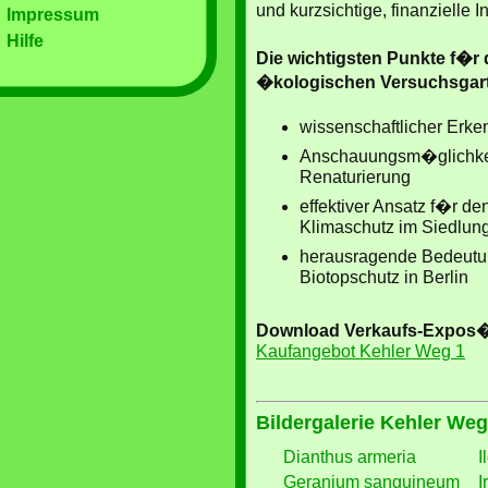
und kurzsichtige, finanzielle 
Impressum
Hilfe
Die wichtigsten Punkte f�r 
�kologischen Versuchsgar
wissenschaftlicher Erke
Anschauungsm�glichkeit
Renaturierung
effektiver Ansatz f�r d
Klimaschutz im Siedlun
herausragende Bedeutun
Biotopschutz in Berlin
Download Verkaufs-Expos
Kaufangebot Kehler Weg 1
Bildergalerie Kehler Weg
Dianthus armeria
I
Geranium sanguineum
I