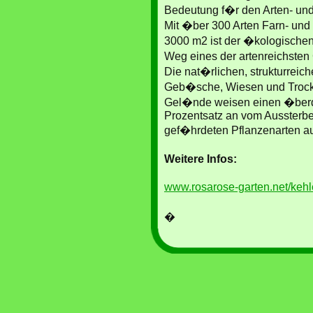
Bedeutung f�r den Arten- und 
Mit �ber 300 Arten Farn- und
3000 m2 ist der �kologische
Weg eines der artenreichsten
Die nat�rlichen, strukturrei
Geb�sche, Wiesen und Trock
Gel�nde weisen einen �berdu
Prozentsatz an vom Aussterb
gef�hrdeten Pflanzenarten au
Weitere Infos:
www.rosarose-garten.net/keh
�