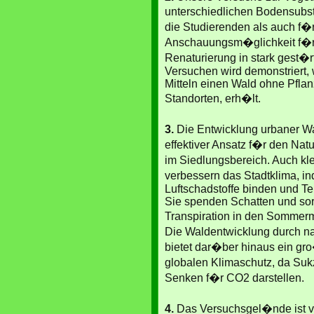
unterschiedlichen Bodensubst
die Studierenden als auch f�
Anschauungsm�glichkeit f�r 
Renaturierung in stark gest�r
Versuchen wird demonstriert,
Mitteln einen Wald ohne Pflan
Standorten, erh�lt.
3.
Die Entwicklung urbaner Wa
effektiver Ansatz f�r den Nat
im Siedlungsbereich. Auch k
verbessern das Stadtklima, in
Luftschadstoffe binden und T
Sie spenden Schatten und sor
Transpiration in den Somme
Die Waldentwicklung durch n
bietet dar�ber hinaus ein gr
globalen Klimaschutz, da Su
Senken f�r CO2 darstellen.
4.
Das Versuchsgel�nde ist v