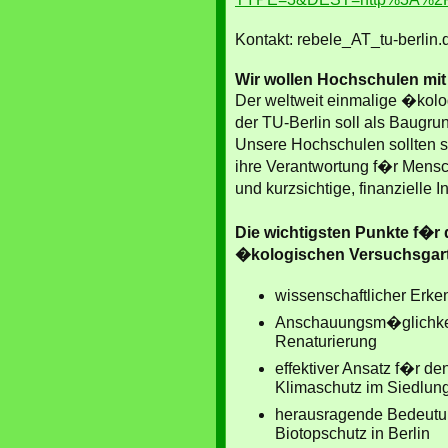
Kontakt: rebele_AT_tu-berlin.
Wir wollen Hochschulen mit 
Der weltweit einmalige �kol
der TU-Berlin soll als Baugru
Unsere Hochschulen sollten s
ihre Verantwortung f�r Mens
und kurzsichtige, finanzielle 
Die wichtigsten Punkte f�r 
�kologischen Versuchsgar
wissenschaftlicher Erke
Anschauungsm�glichkeit
Renaturierung
effektiver Ansatz f�r d
Klimaschutz im Siedlun
herausragende Bedeutun
Biotopschutz in Berlin