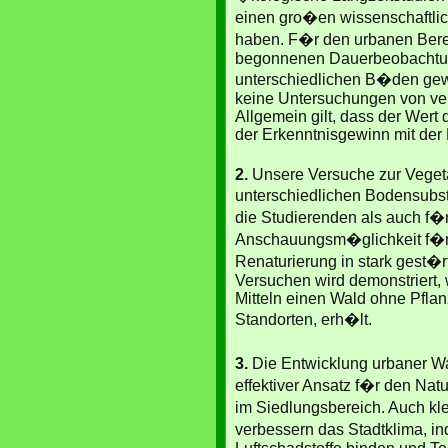
einen gro�en wissenschaftli
haben. F�r den urbanen Bere
begonnenen Dauerbeobachtu
unterschiedlichen B�den gewi
keine Untersuchungen von ver
Allgemein gilt, dass der Wert
der Erkenntnisgewinn mit der
2.
Unsere Versuche zur Vegeta
unterschiedlichen Bodensubst
die Studierenden als auch f�
Anschauungsm�glichkeit f�r 
Renaturierung in stark gest�r
Versuchen wird demonstriert,
Mitteln einen Wald ohne Pflan
Standorten, erh�lt.
3.
Die Entwicklung urbaner Wa
effektiver Ansatz f�r den Nat
im Siedlungsbereich. Auch k
verbessern das Stadtklima, in