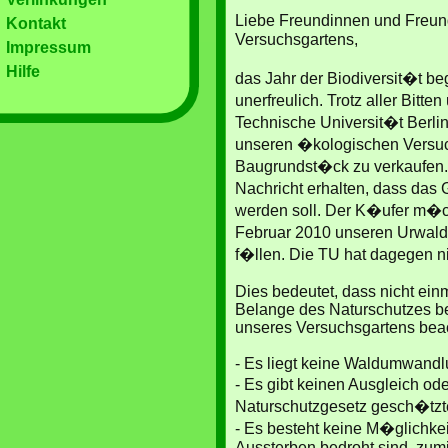
Liebe Freundinnen und Freu
Kontakt
Versuchsgartens,
Impressum
Hilfe
das Jahr der Biodiversit�t be
unerfreulich. Trotz aller Bitte
Technische Universit�t Berlin
unseren �kologischen Versuc
Baugrundst�ck zu verkaufen. 
Nachricht erhalten, dass da
werden soll. Der K�ufer m�c
Februar 2010 unseren Urwal
f�llen. Die TU hat dagegen n
Dies bedeutet, dass nicht ein
Belange des Naturschutzes be
unseres Versuchsgartens bea
- Es liegt keine Waldumwand
- Es gibt keinen Ausgleich ode
Naturschutzgesetz gesch�tzt
- Es besteht keine M�glichkei
Aussterben bedroht sind, zumi