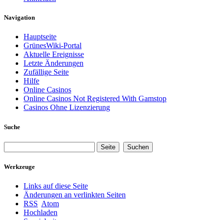
Navigation
Hauptseite
GrünesWiki-Portal
Aktuelle Ereignisse
Letzte Änderungen
Zufällige Seite
Hilfe
Online Casinos
Online Casinos Not Registered With Gamstop
Casinos Ohne Lizenzierung
Suche
Werkzeuge
Links auf diese Seite
Änderungen an verlinkten Seiten
RSS
Atom
Hochladen