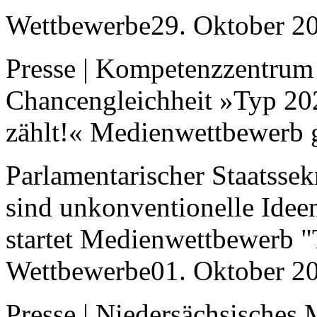
Wettbewerbe29. Oktober 2
Presse | Kompetenzzentrum 
Chancengleichheit »Typ 20
zählt!« Medienwettbewerb g
Parlamentarischer Staatssek
sind unkonventionelle Idee
startet Medienwettbewerb "
Wettbewerbe01. Oktober 2
Presse | Niedersächsisches 