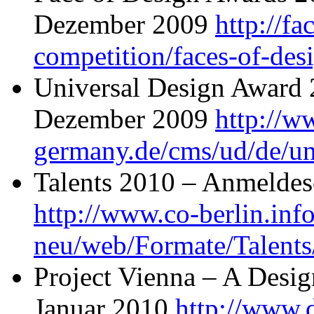
Dezember 2009
http://f
competition/faces-of-de
Universal Design Award 
Dezember 2009
http://w
germany.de/cms/ud/de/u
Talents 2010 – Anmeldes
http://www.co-berlin.info
neu/web/Formate/Talents
Project Vienna – A Desig
Januar 2010
http://www.d