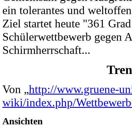
ein tolerantes und weltoffe
Ziel startet heute "361 Gra
Schülerwettbewerb gegen A
Schirmherrschaft...
Tren
Von „
http://www.gruene-un
wiki/index.php/Wettbewer
Ansichten