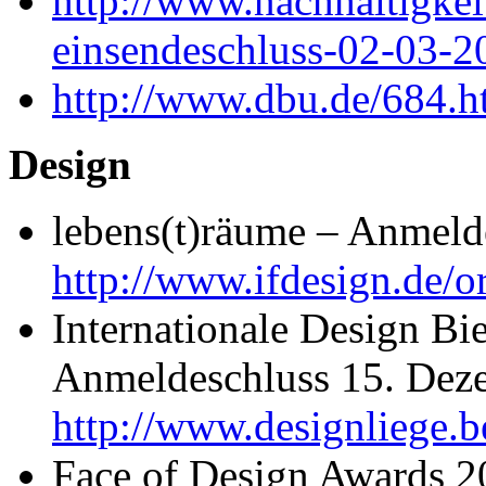
http://www.nachhaltigkei
einsendeschluss-02-03-2
http://www.dbu.de/684.h
Design
lebens(t)räume – Anmeld
http://www.ifdesign.de/
Internationale Design Bi
Anmeldeschluss 15. Dez
http://www.designliege.
Face of Design Awards 2