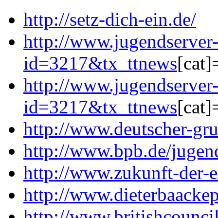
http://setz-dich-ein.de/
http://www.jugendserver
id=3217&tx_ttnews
[cat
http://www.jugendserver
id=3217&tx_ttnews
[cat
http://www.deutscher-gru
http://www.bpb.de/jugen
http://www.zukunft-der-e
http://www.dieterbaackep
http://www.britishcouncil