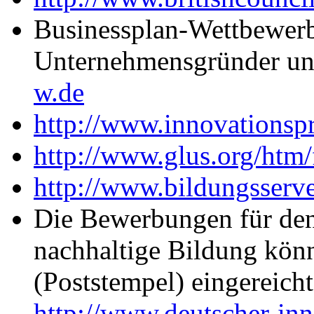
Businessplan-Wettbewerb
Unternehmensgründer un
w.de
http://www.innovationspr
http://www.glus.org/htm/
http://www.bildungsserv
Die Bewerbungen für den 
nachhaltige Bildung kön
(Poststempel) eingereich
http://www.deutscher-inn