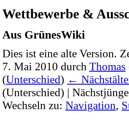
Wettbewerbe & Auss
Aus GrünesWiki
Dies ist eine alte Version. 
7. Mai 2010 durch
Thomas
(
Unterschied
)
← Nächstälte
(Unterschied) | Nächstjüng
Wechseln zu:
Navigation
,
S