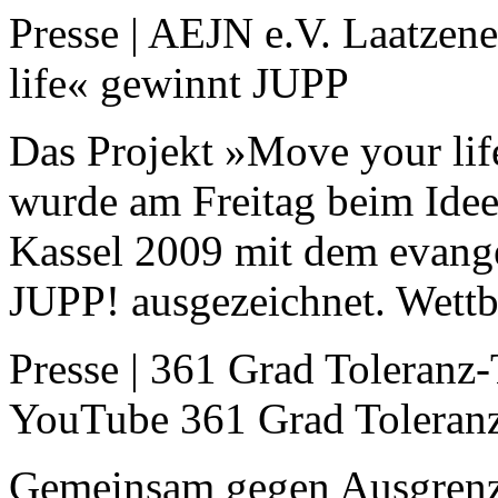
Presse | AEJN e.V. Laatzen
life« gewinnt JUPP
Das Projekt »Move your li
wurde am Freitag beim Idee
Kassel 2009 mit dem evang
JUPP! ausgezeichnet. Wett
Presse | 361 Grad Toleranz
YouTube 361 Grad Toleran
Gemeinsam gegen Ausgrenzu