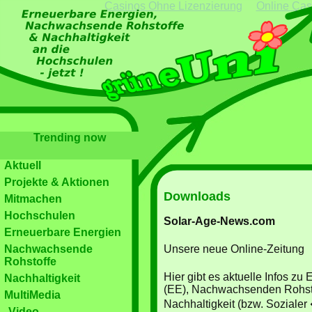
Casinos Ohne Lizenzierung
Online Cas
Trending now
Aktuell
Projekte & Aktionen
Downloads
Mitmachen
Hochschulen
Solar-Age-News.com
Erneuerbare Energien
Nachwachsende
Unsere neue Online-Zeitung
Rohstoffe
Hier gibt es aktuelle Infos z
Nachhaltigkeit
(EE), Nachwachsenden Rohst
MultiMedia
Nachhaltigkeit (bzw. Sozialer
Video