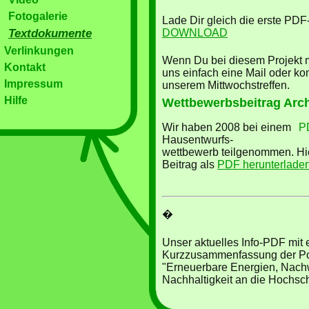
Fotogalerie
Lade Dir gleich die erste PDF-
Textdokumente
DOWNLOAD
Verlinkungen
Wenn Du bei diesem Projekt m
Kontakt
uns einfach eine Mail oder k
Impressum
unserem Mittwochstreffen.
Hilfe
Wettbewerbsbeitrag Arch
Wir haben 2008 bei einem
P
Hausentwurfs-
wettbewerb teilgenommen. Hi
Beitrag als
PDF herunterlade
�
Unser aktuelles Info-PDF mit 
Kurzzusammenfassung der P
"Erneuerbare Energien, Nac
Nachhaltigkeit an die Hochschu